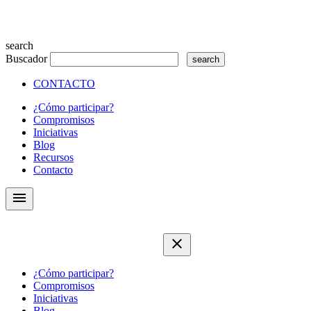
search
Buscador
CONTACTO
¿Cómo participar?
Compromisos
Iniciativas
Blog
Recursos
Contacto
menu
close
¿Cómo participar?
Compromisos
Iniciativas
Blog