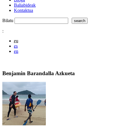
Baliabideak
Kontaktua
Bilatu
:
eu
es
en
Benjamin Barandalla Azkueta