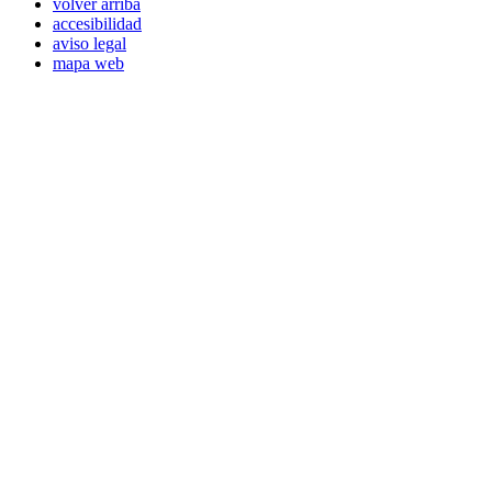
volver arriba
accesibilidad
aviso legal
mapa web