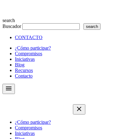
search
Buscador
CONTACTO
¿Cómo participar?
Compromisos
Iniciativas
Blog
Recursos
Contacto
menu
close
¿Cómo participar?
Compromisos
Iniciativas
Blog