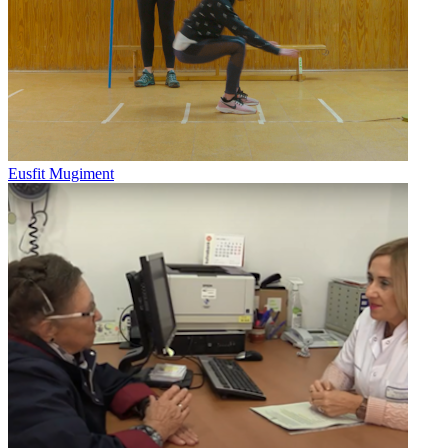
Eusfit Mugiment