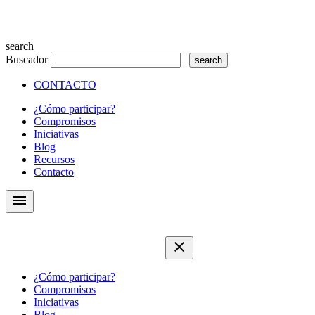
search
Buscador
CONTACTO
¿Cómo participar?
Compromisos
Iniciativas
Blog
Recursos
Contacto
menu
close
¿Cómo participar?
Compromisos
Iniciativas
Blog