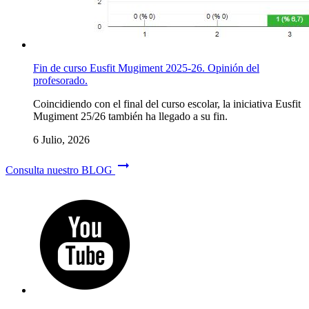
Fin de curso Eusfit Mugiment 2025-26. Opinión del
profesorado.
Coincidiendo con el final del curso escolar, la iniciativa Eusfit
Mugiment 25/26 también ha llegado a su fin.
6 Julio, 2026
arrow_right_alt
Consulta nuestro BLOG