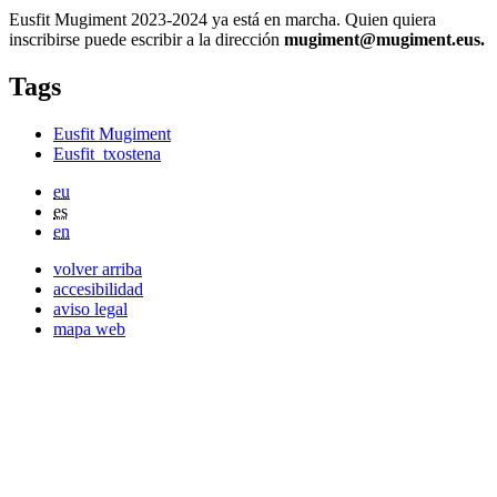
Eusfit Mugiment 2023-2024 ya está en marcha. Quien quiera
inscribirse puede escribir a la dirección
mugiment@mugiment.eus.
Tags
Eusfit Mugiment
Eusfit_txostena
eu
es
en
volver arriba
accesibilidad
aviso legal
mapa web