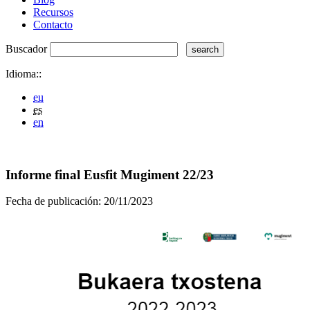
Recursos
Contacto
Buscador
Idioma::
eu
es
en
Informe final Eusfit Mugiment 22/23
Fecha de publicación:
20/11/2023