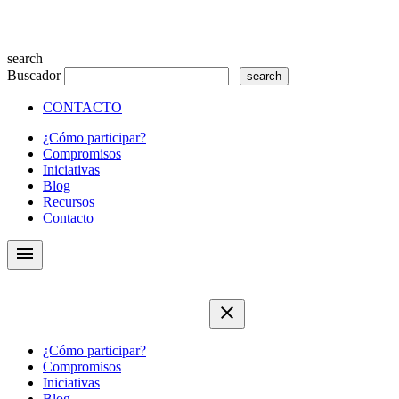
search
Buscador
CONTACTO
¿Cómo participar?
Compromisos
Iniciativas
Blog
Recursos
Contacto
menu
close
¿Cómo participar?
Compromisos
Iniciativas
Blog