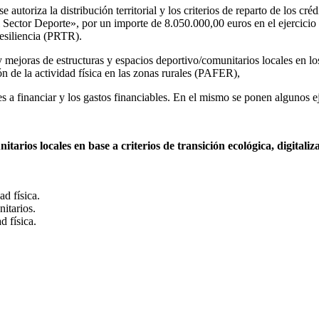
se autoriza la distribución territorial y los criterios de reparto de lo
ctor Deporte», por un importe de 8.050.000,00 euros en el ejercicio pr
esiliencia (PRTR).
 y mejoras de estructuras y espacios deportivo/comunitarios locales en l
 de la actividad física en las zonas rurales (PAFER),
s a financiar y los gastos financiables. En el mismo se ponen algunos e
rios locales en base a criterios de transición ecológica, digitaliza
d física.
nitarios.
d física.