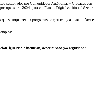
s créditos gestionados por Comunidades Autónomas y Ciudades con
esupuestario 2024, para el «Plan de Digitalización del Sector
os que se implementen programas de ejercicio y actividad física en
jemplos:
ción, igualdad e inclusión, accesibilidad y/o seguridad: