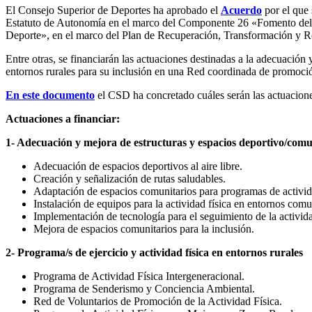
El Consejo Superior de Deportes ha aprobado el
Acuerdo
por el que 
Estatuto de Autonomía en el marco del Componente 26 «Fomento del Se
Deporte», en el marco del Plan de Recuperación, Transformación y R
Entre otras, se financiarán las actuaciones destinadas a la adecuación
entornos rurales para su inclusión en una Red coordinada de promoción
En este documento
el CSD ha concretado cuáles serán las actuacione
Actuaciones a financiar:
1- Adecuación y mejora de estructuras y espacios deportivo/comunita
Adecuación de espacios deportivos al aire libre.
Creación y señalización de rutas saludables.
Adaptación de espacios comunitarios para programas de activida
Instalación de equipos para la actividad física en entornos comu
Implementación de tecnología para el seguimiento de la activida
Mejora de espacios comunitarios para la inclusión.
2- Programa/s de ejercicio y actividad física en entornos rurales
Programa de Actividad Física Intergeneracional.
Programa de Senderismo y Conciencia Ambiental.
Red de Voluntarios de Promoción de la Actividad Física.