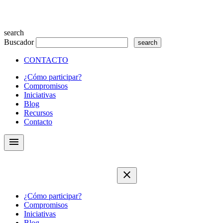
search
Buscador
CONTACTO
¿Cómo participar?
Compromisos
Iniciativas
Blog
Recursos
Contacto
menu
close
¿Cómo participar?
Compromisos
Iniciativas
Blog