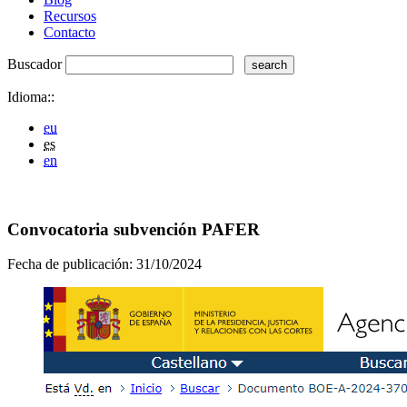
Recursos
Contacto
Buscador
Idioma::
eu
es
en
Convocatoria subvención PAFER
Fecha de publicación:
31/10/2024