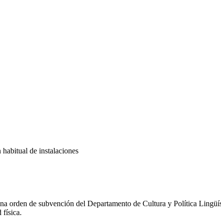
o
 habitual de instalaciones
 una orden de subvención del Departamento de Cultura y Política Lingü
 física.