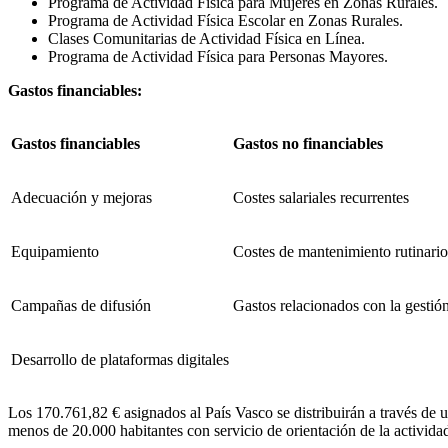
Programa de Actividad Física para Mujeres en Zonas Rurales.
Programa de Actividad Física Escolar en Zonas Rurales.
Clases Comunitarias de Actividad Física en Línea.
Programa de Actividad Física para Personas Mayores.
Gastos financiables:
Gastos financiables
Gastos no financiables
Adecuación y mejoras
Costes salariales recurrentes
Equipamiento
Costes de mantenimiento rutinari
Campañas de difusión
Gastos relacionados con la gestión
Desarrollo de plataformas digitales
Los 170.761,82 € asignados al País Vasco se distribuirán a través de
menos de 20.000 habitantes con servicio de orientación de la actividad