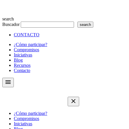
search
Buscador
CONTACTO
¿Cómo participar?
Compromisos
Iniciativas
Blog
Recursos
Contacto
menu
close
¿Cómo participar?
Compromisos
Iniciativas
Blog