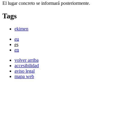
El lugar concreto se informará posteriormente.
Tags
ekimen
eu
es
en
volver arriba
accesibilidad
aviso legal
mapa web