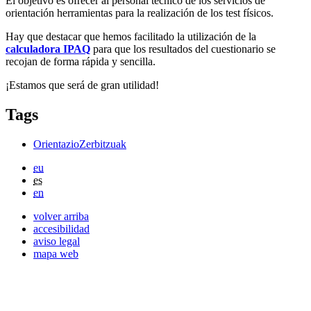
El objetivo es ofrecer al personal técnico de los servicios de
orientación herramientas para la realización de los test físicos.
Hay que destacar que hemos facilitado la utilización de la
calculadora IPAQ
para que los resultados del cuestionario se
recojan de forma rápida y sencilla.
¡Estamos que será de gran utilidad!
Tags
OrientazioZerbitzuak
eu
es
en
volver arriba
accesibilidad
aviso legal
mapa web