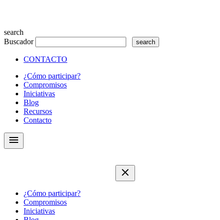
search
Buscador
CONTACTO
¿Cómo participar?
Compromisos
Iniciativas
Blog
Recursos
Contacto
menu
close
¿Cómo participar?
Compromisos
Iniciativas
Blog