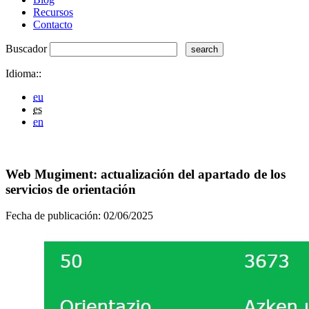
Recursos
Contacto
Buscador
Idioma::
eu
es
en
Web Mugiment: actualización del apartado de los
servicios de orientación
Fecha de publicación:
02/06/2025